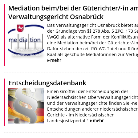
Mediation beim/bei der Güterichter/-in a
Verwaltungsgericht Osnabrück
Das Verwaltungsgericht Osnabrück bietet a
der Grundlage von §§ 278 Abs. 5 ZPO, 173 S
VwGO als alternative Form der Konfliktlösu
eine Mediation beim/bei der Güterichter/-in
Dafür stehen derzeit Ri'inVG Thiel und Ri'in
Bildrechte
:
Nds.
Kaat als geschulte Mediatorinnen zur Verfü
Justizministerium
mehr
Entscheidungsdatenbank
Einen Großteil der Entscheidungen des
Niedersächsischen Oberverwaltungsgericht
und der Verwaltungsgerichte finden Sie -n
Entscheidungen anderer niedersächsischer
Gerichte - im Niedersächsischen
Landesjustizportal."
mehr