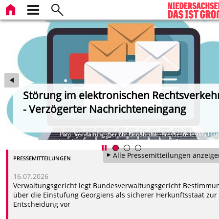
Störung im elektronischen Rechtsverkeh
- Verzögerter Nachrichteneingang
iB
Foto: Verwaltungsgericht Osnabrück -Pressestelle-/VG Ha
Alle Pressemitteilungen anzeige
PRESSEMITTEILUNGEN
16.07.2026
Verwaltungsgericht legt Bundesverwaltungsgericht Bestimmu
über die Einstufung Georgiens als sicherer Herkunftsstaat zur
Entscheidung vor