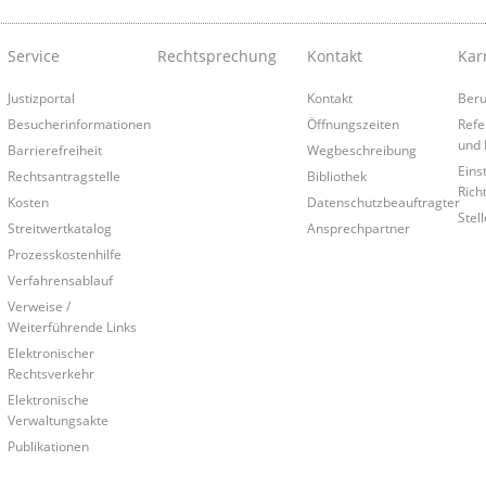
Service
Rechtsprechung
Kontakt
Kar
Justizportal
Kontakt
Beru
Besucherinformationen
Öffnungszeiten
Refe
und 
Barrierefreiheit
Wegbeschreibung
Eins
Rechtsantragstelle
Bibliothek
Rich
Kosten
Datenschutzbeauftragter
Stel
Streitwertkatalog
Ansprechpartner
Prozesskostenhilfe
Verfahrensablauf
Verweise /
Weiterführende Links
Elektronischer
Rechtsverkehr
Elektronische
Verwaltungsakte
Publikationen