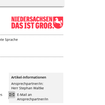
hte Sprache
Artikel-Informationen
Ansprechpartner/in:
Herr Stephan Waltke
E-Mail an
es
Ansprechpartner/in