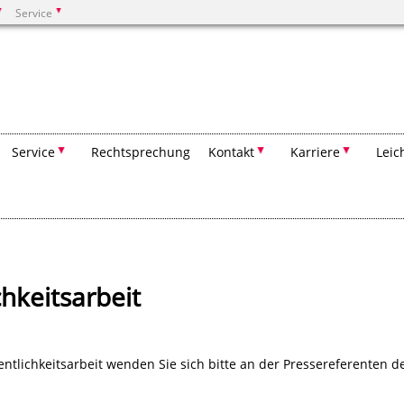
Service
Suchen
Service
Rechtsprechung
Kontakt
Karriere
Leic
chkeitsarbeit
ntlichkeitsarbeit wenden Sie sich bitte an der Pressereferenten d