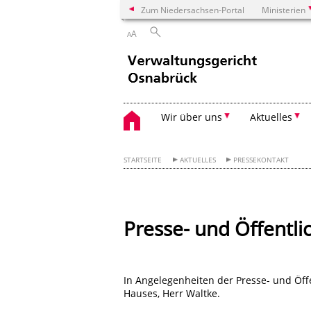
Zum Niedersachsen-Portal
Ministerien
A
A
Wir über uns
Aktuelles
STARTSEITE
AKTUELLES
PRESSEKONTAKT
Presse- und Öffentli
In Angelegenheiten der Presse- und Öffe
Hauses, Herr Waltke
.