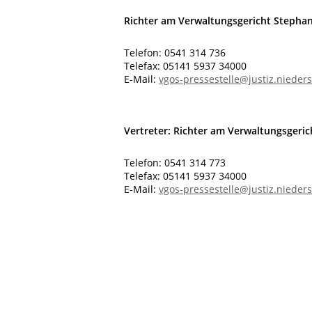
Richter am Verwaltungsgericht Stepha
Telefon: 0541 314 736
Telefax: 05141 5937 34000
E-Mail:
vgos-pressestelle@justiz.nieder
Vertreter: Richter am Verwaltungsgeri
Telefon: 0541 314 773
Telefax: 05141 5937 34000
E-Mail:
vgos-pressestelle@justiz.nieder