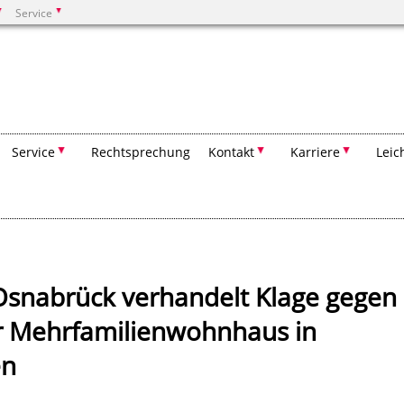
Service
Suchen
Service
Rechtsprechung
Kontakt
Karriere
Leic
Osnabrück verhandelt Klage gegen
 Mehrfamilienwohnhaus in
en