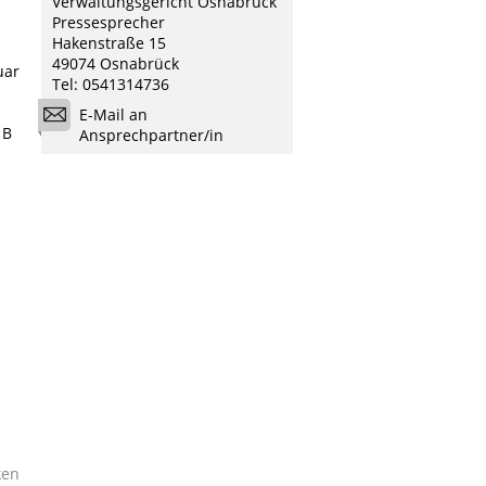
Verwaltungsgericht Osnabrück
Pressesprecher
Hakenstraße 15
49074 Osnabrück
uar
Tel: 0541314736
E-Mail an
 B
Ansprechpartner/in
ken