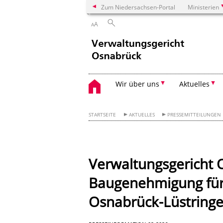
Zum Niedersachsen-Portal
Ministerien
A
A
Wir über uns
Aktuelles
STARTSEITE
AKTUELLES
PRESSEMITTEILUNGEN
Verwaltungsgericht 
Baugenehmigung für
Osnabrück-Lüstring