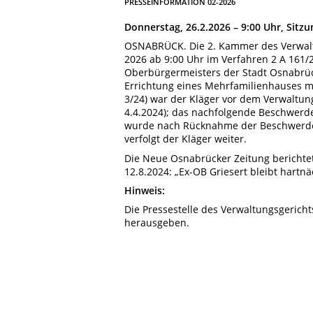
PRESSEINFORMATION 02-2026
Donnerstag, 26.2.2026 – 9:00 Uhr, Sit
OSNABRÜCK. Die 2. Kammer des Verwalt
2026 ab 9:00 Uhr im Verfahren 2 A 161/
Oberbürgermeisters der Stadt Osnabrüc
Errichtung eines Mehrfamilienhauses mi
3/24) war der Kläger vor dem Verwaltungs
4.4.2024); das nachfolgende Beschwerd
wurde nach Rücknahme der Beschwerde e
verfolgt der Kläger weiter.
Die Neue Osnabrücker Zeitung berichtete
12.8.2024: „Ex-OB Griesert bleibt hartn
Hinweis:
Die Pressestelle des Verwaltungsgerich
herausgeben.