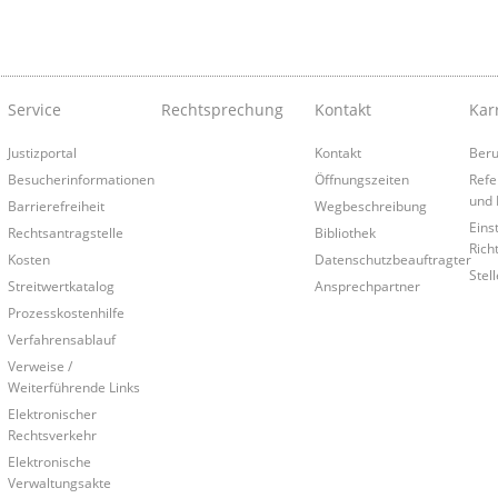
Service
Rechtsprechung
Kontakt
Kar
Justizportal
Kontakt
Beru
Besucherinformationen
Öffnungszeiten
Refe
und 
Barrierefreiheit
Wegbeschreibung
Eins
Rechtsantragstelle
Bibliothek
Rich
Kosten
Datenschutzbeauftragter
Stel
Streitwertkatalog
Ansprechpartner
Prozesskostenhilfe
Verfahrensablauf
Verweise /
Weiterführende Links
Elektronischer
Rechtsverkehr
Elektronische
Verwaltungsakte